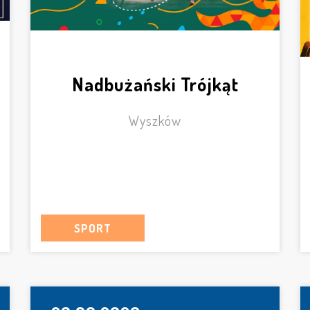
Nadbużański Trójkąt
Wyszków
SPORT