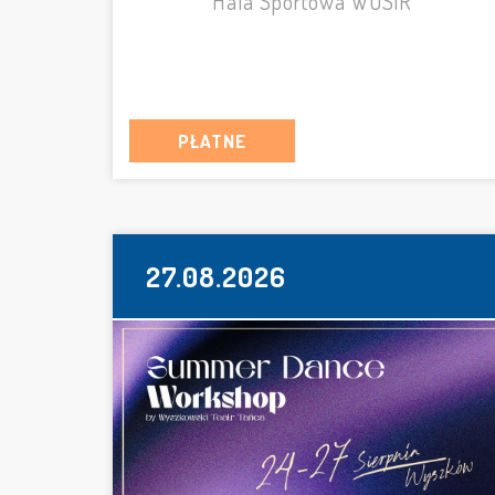
Hala Sportowa WOSiR
PŁATNE
27.08.2026