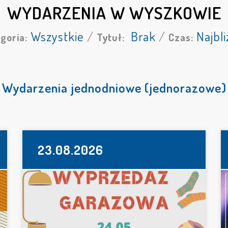
WYDARZENIA W WYSZKOWIE
Wszystkie
/
Brak
/
Najbli
goria:
Tytuł:
Czas:
Wydarzenia jednodniowe (jednorazowe)
23.08.2026