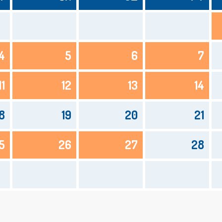
4
5
6
7
11
12
13
14
8
19
20
21
5
26
27
28