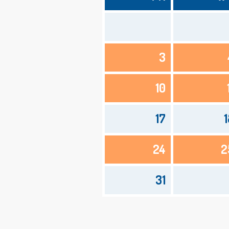
3
10
17
1
24
2
31