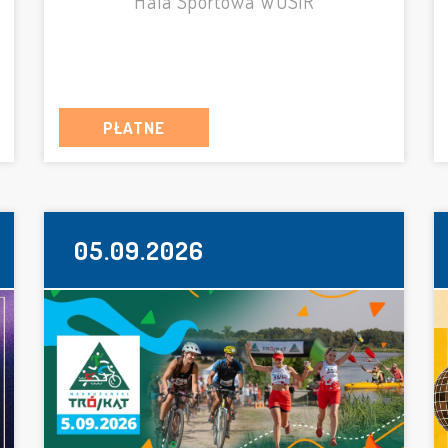
Hala Sportowa WOSiR
PŁATNE
05.09.2026