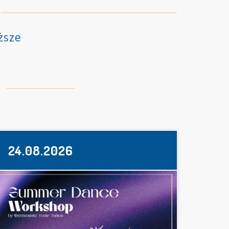
ższe
24.08.2026